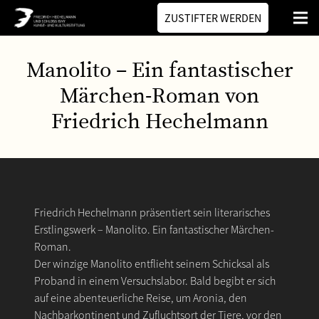
ZUSTIFTER WERDEN
Manolito – Ein fantastischer
Märchen-Roman von
Friedrich Hechelmann
Friedrich Hechelmann präsentiert sein literarisches
Erstlingswerk – Manolito. Ein fantastischer Märchen-
Roman.
Der winzige Manolito entflieht seinem Schicksal als
Proband in einem Versuchslabor. Bald begibt er sich
auf eine abenteuerliche Reise, um Aronia, den
Nachbarkontinent und Zufluchtsort der Tiere, vor den