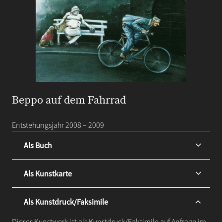
Beppo auf dem Fahrrad
Entstehungsjahr 2008 – 2009
Als Buch
Als Kunstkarte
Als Kunstdruck/Faksimile
Dieses Kunstwerk ist als Kunstdruck/Faksimile auf Anfrage im