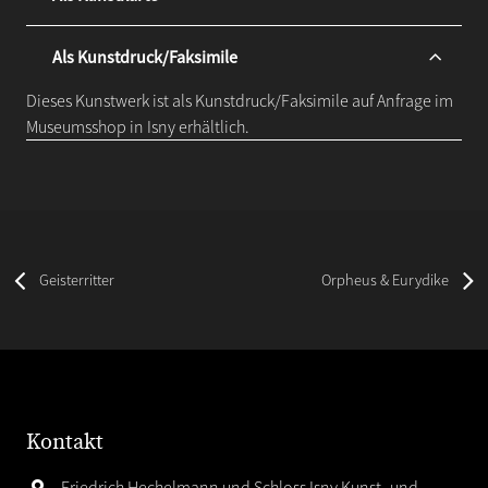
Als Kunstdruck/Faksimile
Dieses Kunstwerk ist als Kunstdruck/Faksimile auf Anfrage im
Museumsshop in Isny erhältlich.
Geisterritter
Orpheus & Eurydike
Kontakt
Friedrich Hechelmann und Schloss Isny Kunst- und