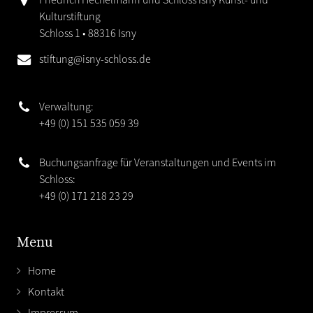
Kulturstiftung
Schloss 1 • 88316 Isny
stiftung@isny-schloss.de
Verwaltung:
+49 (0) 151 535 059 39
Buchungsanfrage für Veranstaltungen und Events im
Schloss:
+49 (0) 171 218 23 29
Menu
Home
Kontakt
Impressum